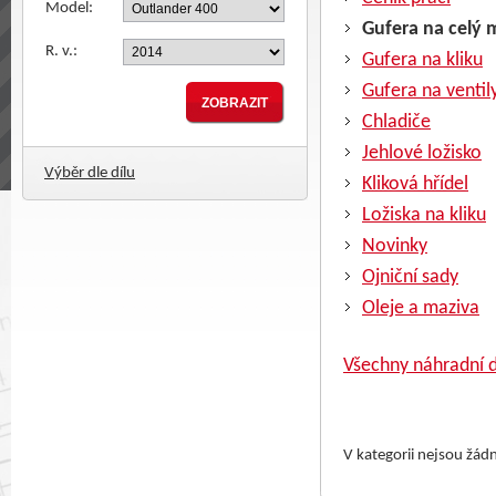
Model:
Gufera na celý 
R. v.:
Gufera na kliku
Gufera na ventil
Chladiče
Jehlové ložisko
Výběr dle dílu
Kliková hřídel
Ložiska na kliku
Novinky
Ojniční sady
Oleje a maziva
Všechny náhradní d
V kategorii nejsou žád