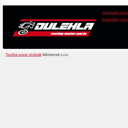
Obchodní pod
Podmínky ochr
Tvorba www stránek
Winternet s.r.o.