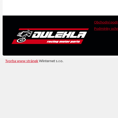
Obchodní pod
Podmínky ochr
Tvorba www stránek
Winternet s.r.o.