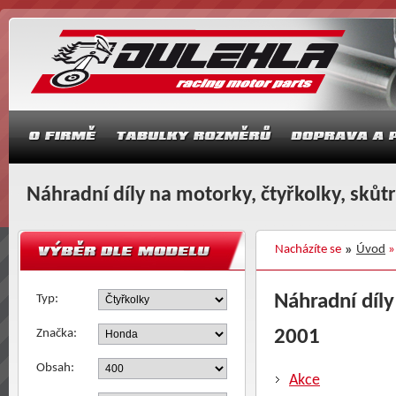
Náhradní díly na motorky, čtyřkolky, skůt
Nacházíte se
Úvod
Náhradní díly
Typ:
2001
Značka:
Obsah:
Akce