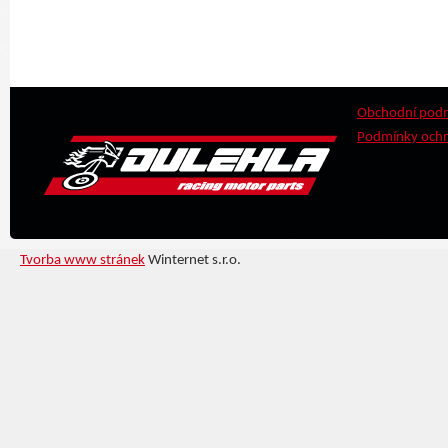
Obchodní pod
Podmínky ochr
Tvorba www stránek
Winternet s.r.o.