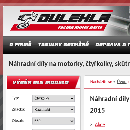
Náhradní díly na motorky, čtyřkolky, skůt
Nacházíte se
Úvod
Náhradní díly
Typ:
2015
Značka:
Obsah:
Akce