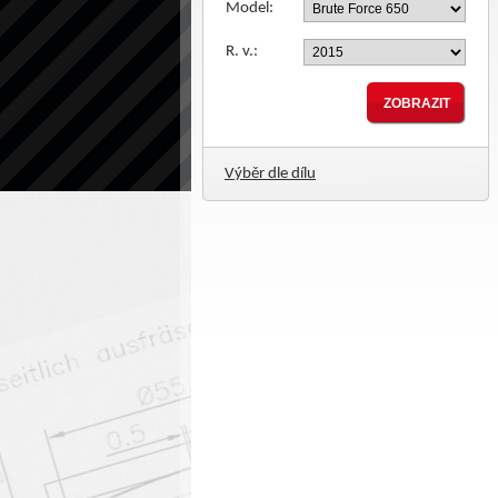
Model:
R. v.:
Výběr dle dílu