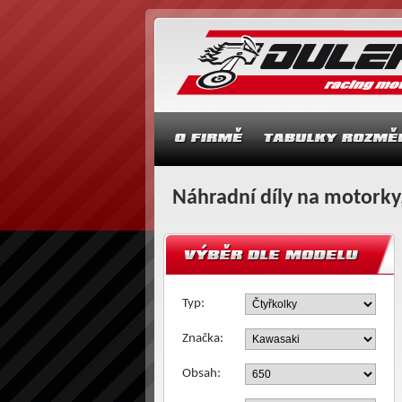
Náhradní díly na motorky,
Typ:
Značka:
Obsah: