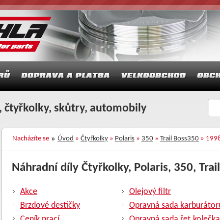
 čtyřkolky, skůtry, automobily
Nacházíte se
Úvod
»
Čtyřkolky
»
Polaris
»
350
»
Trail Boss350
» 199
Náhradní díly Čtyřkolky, Polaris, 350, Trai
Akce
Olejový filtr
Brzdové destičky
Opravná sada karburátor
Ceník prací
Opravná sada řet.kolečka