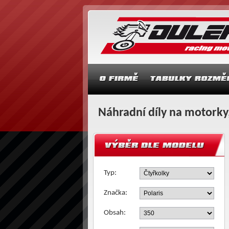
Náhradní díly na motorky,
Typ:
Značka:
Obsah: