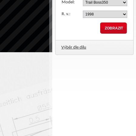
Model:
R. v.:
Výběr dle dílu