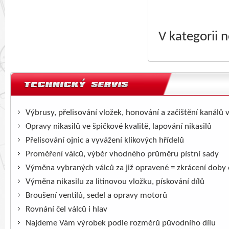
V kategorii 
Výbrusy, přelisování vložek, honování a začištění kanálů 
Opravy nikasilů ve špičkové kvalitě, lapování nikasilů
Přelisování ojnic a vyvážení klikových hřídelů
Proměření válců, výběr vhodného průměru pístní sady
Výměna vybraných válců za již opravené = zkrácení doby
Výměna nikasilu za litinovou vložku, pískování dílů
Broušení ventilů, sedel a opravy motorů
Rovnání čel válců i hlav
Najdeme Vám výrobek podle rozměrů původního dílu