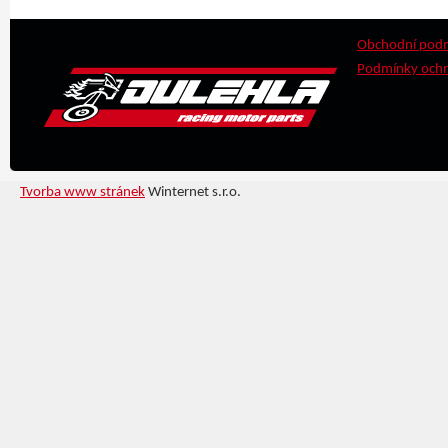
Obchodní pod
Podmínky ochr
Tvorba www stránek
Winternet s.r.o.