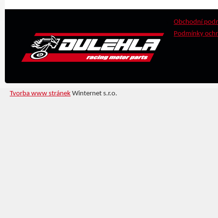
Obchodní pod
Podmínky ochr
Tvorba www stránek
Winternet s.r.o.