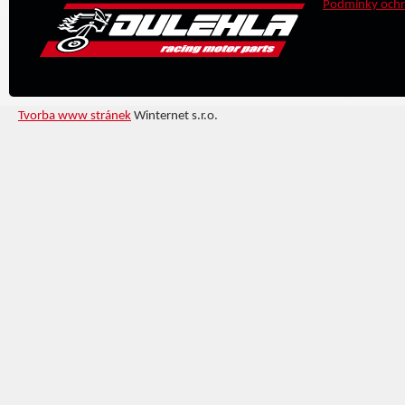
Podmínky ochr
Tvorba www stránek
Winternet s.r.o.