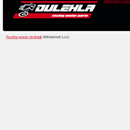
Podmínky ochr
Tvorba www stránek
Winternet s.r.o.