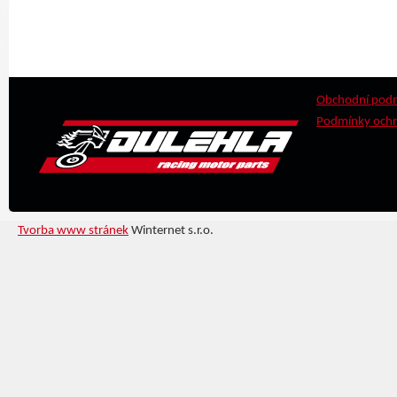
Obchodní pod
Podmínky ochr
Tvorba www stránek
Winternet s.r.o.