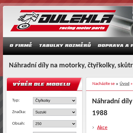
Náhradní díly na motorky, čtyřkolky, skůt
Nacházíte se
Úvod
Náhradní díly
Typ:
1988
Značka:
Obsah:
Akce