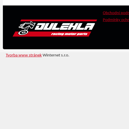
Obchodní pod
Podmínky ochr
Tvorba www stránek
Winternet s.r.o.