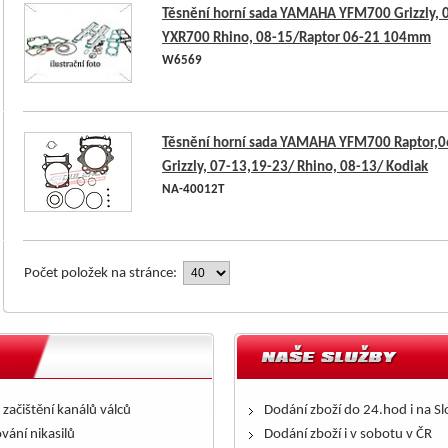
Těsnění horní sada YAMAHA YFM700 Grizzly, 
YXR700 Rhino, 08-15/Raptor 06-21 104mm
W6569
Těsnění horní sada YAMAHA YFM700 Raptor,0
Grizzly, 07-13,19-23/ Rhino, 08-13/ Kodiak
NA-40012T
Počet položek na stránce:
 začištění kanálů válců
Dodání zboží do 24.hod i na S
ování nikasilů
Dodání zboží i v sobotu v ČR