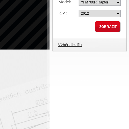
Model:
R. v.:
Výběr dle dílu