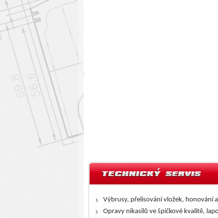
Výbrusy, přelisování vložek, honování a
Opravy nikasilů ve špičkové kvalitě, lap