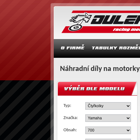
Náhradní díly na motorky,
Typ:
Značka:
Obsah: