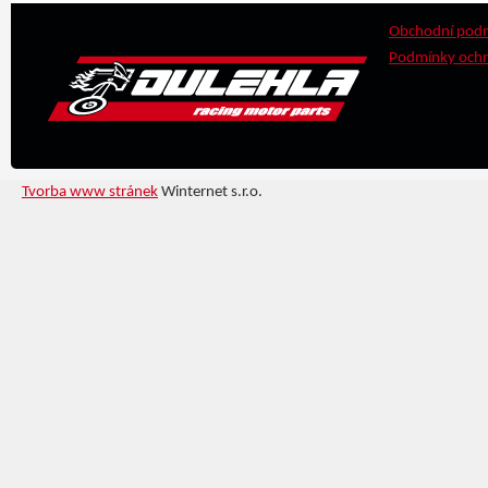
Obchodní pod
Podmínky ochr
Tvorba www stránek
Winternet s.r.o.