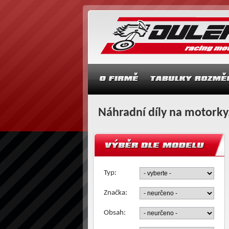
Náhradní díly na motorky,
Typ:
Značka:
Obsah: