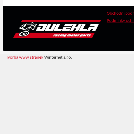
Obchodní pod
Podmínky ochr
Tvorba www stránek
Winternet s.r.o.