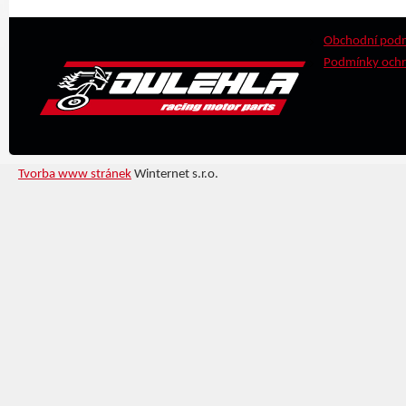
Obchodní pod
Podmínky ochr
Tvorba www stránek
Winternet s.r.o.