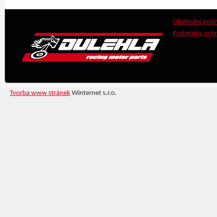
Obchodní pod
Podmínky ochr
Tvorba www stránek
Winternet s.r.o.