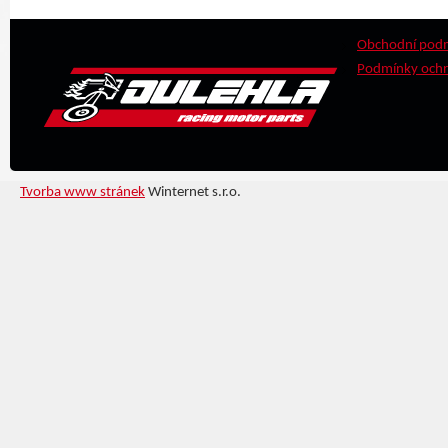
Obchodní pod
Podmínky ochr
Tvorba www stránek
Winternet s.r.o.