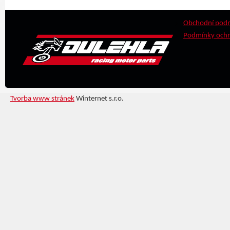
Obchodní pod
Podmínky ochr
Tvorba www stránek
Winternet s.r.o.