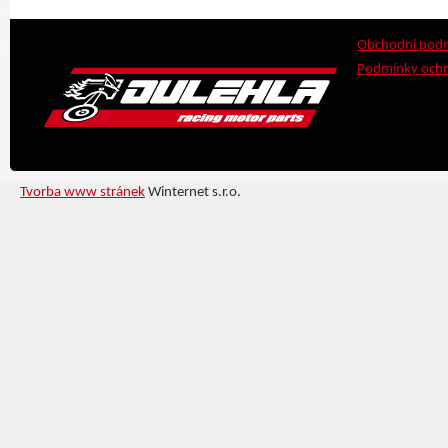
Obchodní pod
Podmínky ochr
Tvorba www stránek
Winternet s.r.o.