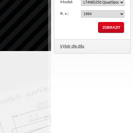
Model:
R. v.:
Výběr dle dílu