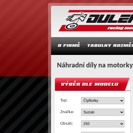
Náhradní díly na motorky,
Typ:
Značka:
Obsah: