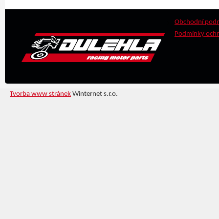
Obchodní pod
Podmínky ochr
Tvorba www stránek
Winternet s.r.o.