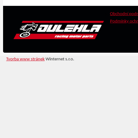
Obchodní pod
Podmínky ochr
Tvorba www stránek
Winternet s.r.o.