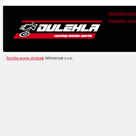
Obchodní pod
Podmínky ochr
Tvorba www stránek
Winternet s.r.o.