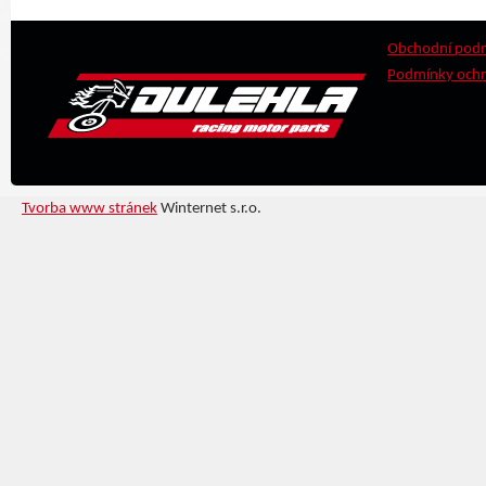
Obchodní pod
Podmínky ochr
Tvorba www stránek
Winternet s.r.o.