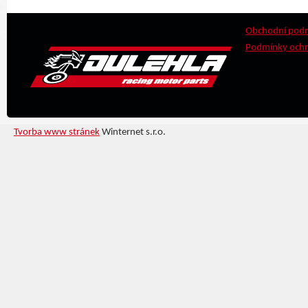
Obchodní pod
Podmínky ochr
Tvorba www stránek
Winternet s.r.o.