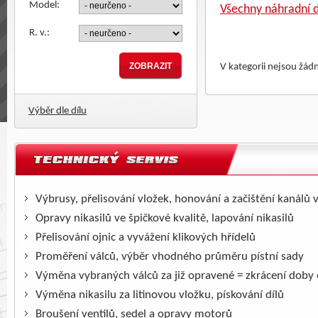
Model:
Všechny náhradní d
R. v.:
V kategorii nejsou žád
Výběr dle dílu
Výbrusy, přelisování vložek, honování a začištění kanálů 
Opravy nikasilů ve špičkové kvalitě, lapování nikasilů
Přelisování ojnic a vyvážení klikových hřídelů
Proměření válců, výběr vhodného průměru pístní sady
Výměna vybraných válců za již opravené = zkrácení doby
Výměna nikasilu za litinovou vložku, pískování dílů
Broušení ventilů, sedel a opravy motorů