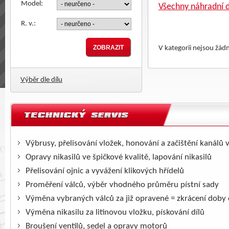
Model:
Všechny náhradní d
R. v.:
V kategorii nejsou žád
Výběr dle dílu
Výbrusy, přelisování vložek, honování a začištění kanálů 
Opravy nikasilů ve špičkové kvalitě, lapování nikasilů
Přelisování ojnic a vyvážení klikových hřídelů
Proměření válců, výběr vhodného průměru pístní sady
Výměna vybraných válců za již opravené = zkrácení doby
Výměna nikasilu za litinovou vložku, pískování dílů
Broušení ventilů, sedel a opravy motorů