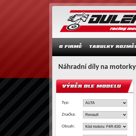
Náhradní díly na motorky,
Typ:
Značka:
Obsah: