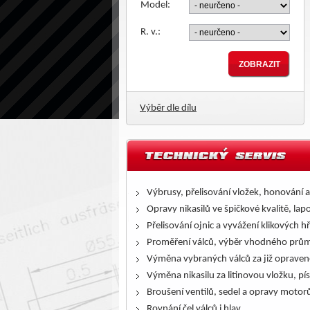
Model:
R. v.:
Výběr dle dílu
Výbrusy, přelisování vložek, honování a
Opravy nikasilů ve špičkové kvalitě, lap
Přelisování ojnic a vyvážení klikových h
Proměření válců, výběr vhodného prům
Výměna vybraných válců za již opraven
Výměna nikasilu za litinovou vložku, pís
Broušení ventilů, sedel a opravy motor
Rovnání čel válců i hlav