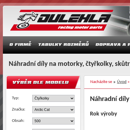
Náhradní díly na motorky, čtyřkolky, skůt
Nacházíte se
Úvod
Náhradní díly
Typ:
Značka:
Rok výroby
Obsah: