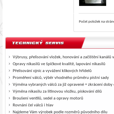
Počet položek na strá
Výbrusy, přelisování vložek, honování a začištění kanálů 
Opravy nikasilů ve špičkové kvalitě, lapování nikasilů
Přelisování ojnic a vyvážení klikových hřídelů
Proměření válců, výběr vhodného průměru pístní sady
Výměna vybraných válců za již opravené = zkrácení doby
Výměna nikasilu za litinovou vložku, pískování dílů
Broušení ventilů, sedel a opravy motorů
Rovnání čel válců i hlav
Najdeme Vám výrobek podle rozměrů původního dílu