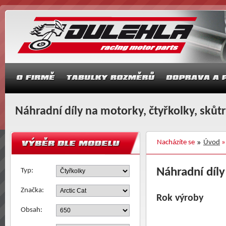
Náhradní díly na motorky, čtyřkolky, skůt
Nacházíte se
Úvod
Náhradní díly
Typ:
Značka:
Rok výroby
Obsah: