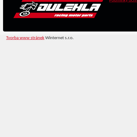
Podmínky ochr
Tvorba www stránek
Winternet s.r.o.