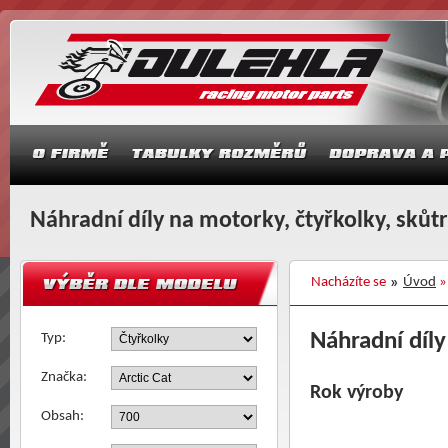
Náhradní díly na motorky, čtyřkolky, skůt
Nacházíte se
Úvod
Náhradní díly
Typ:
Značka:
Rok výroby
Obsah: