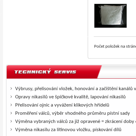
Počet položek na strá
Výbrusy, přelisování vložek, honování a začištění kanálů 
Opravy nikasilů ve špičkové kvalitě, lapování nikasilů
Přelisování ojnic a vyvážení klikových hřídelů
Proměření válců, výběr vhodného průměru pístní sady
Výměna vybraných válců za již opravené = zkrácení doby
Výměna nikasilu za litinovou vložku, pískování dílů