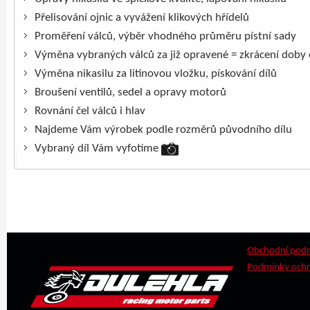
Přelisování ojnic a vyvážení klikových hřídelů
Proměření válců, výběr vhodného průměru pístní sady
Výměna vybraných válců za již opravené = zkrácení doby
Výměna nikasilu za litinovou vložku, pískování dílů
Broušení ventilů, sedel a opravy motorů
Rovnání čel válců i hlav
Najdeme Vám výrobek podle rozměrů původního dílu
Vybraný díl Vám vyfotíme
Obchodní pod
Podmínky ochr