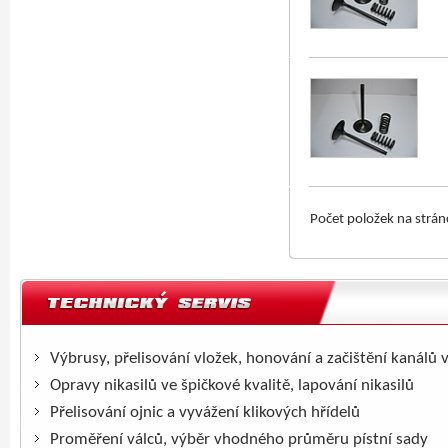
Počet položek na strá
Výbrusy, přelisování vložek, honování a začištění kanálů 
Opravy nikasilů ve špičkové kvalitě, lapování nikasilů
Přelisování ojnic a vyvážení klikových hřídelů
Proměření válců, výběr vhodného průměru pístní sady