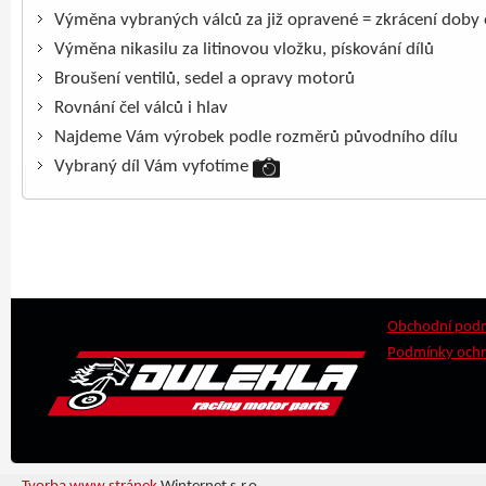
Výměna vybraných válců za již opravené = zkrácení doby
Výměna nikasilu za litinovou vložku, pískování dílů
Broušení ventilů, sedel a opravy motorů
Rovnání čel válců i hlav
Najdeme Vám výrobek podle rozměrů původního dílu
Vybraný díl Vám vyfotíme
Obchodní pod
Podmínky ochr