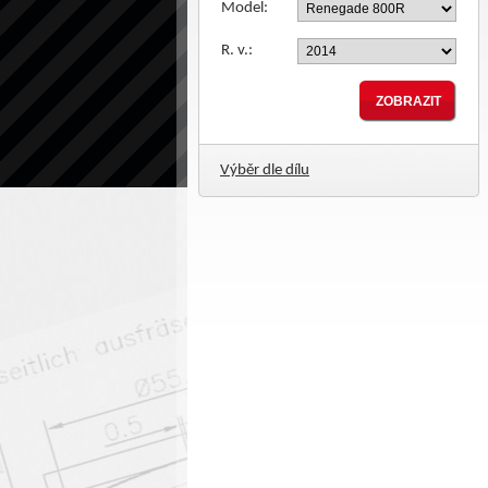
Model:
R. v.:
Výběr dle dílu