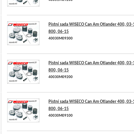
40031M09200
Pístní sada WISECO Can Am Otlander 400, 03-
800, 06-15
40030M09300
Pístní sada WISECO Can Am Otlander 400, 03-
800, 06-15
40030M09200
Pístní sada WISECO Can Am Otlander 400, 03-
800, 06-15
40030M09100