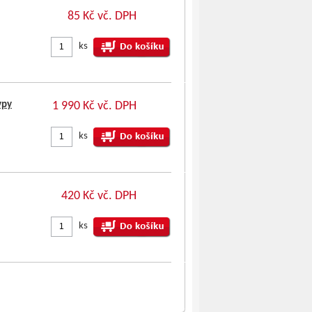
85 Kč vč. DPH
ks
ypy
1 990 Kč vč. DPH
ks
420 Kč vč. DPH
ks