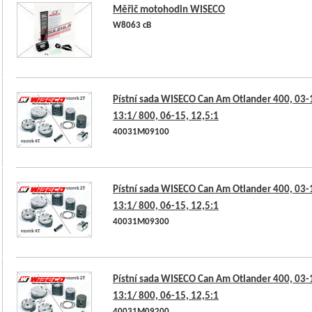
Měřič motohodin WISECO
W8063 cB
Pístní sada WISECO Can Am Otlander 400, 03-
13:1/ 800, 06-15, 12,5:1
40031M09100
Pístní sada WISECO Can Am Otlander 400, 03-
13:1/ 800, 06-15, 12,5:1
40031M09300
Pístní sada WISECO Can Am Otlander 400, 03-
13:1/ 800, 06-15, 12,5:1