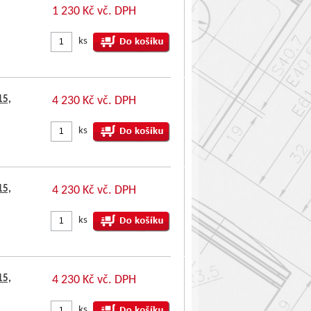
1 230 Kč vč. DPH
ks
15,
4 230 Kč vč. DPH
ks
15,
4 230 Kč vč. DPH
ks
15,
4 230 Kč vč. DPH
ks