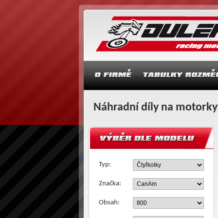
Náhradní díly na motorky,
Typ:
Značka:
Obsah: