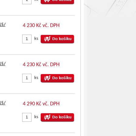
15/
4 230 Kč vč. DPH
ks
15/
4 230 Kč vč. DPH
ks
15/
4 290 Kč vč. DPH
ks