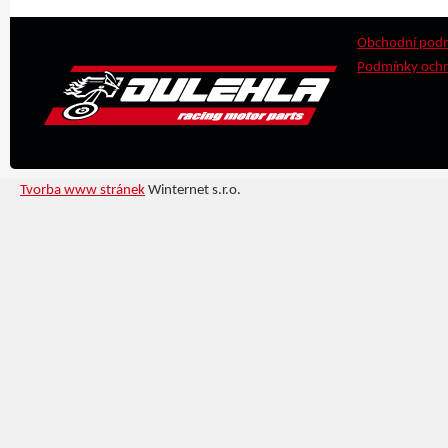
Obchodní pod
Podmínky ochr
Tvorba www stránek
Winternet s.r.o.