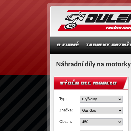
Náhradní díly na motorky,
Typ:
Značka:
Obsah: