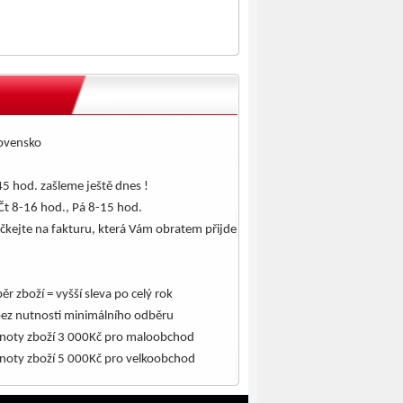
lovensko
5 hod. zašleme ještě dnes !
Čt 8-16 hod., Pá 8-15 hod.
čkejte na fakturu, která Vám obratem přijde
.
ěr zboží = vyšší sleva po celý rok
bez nutnosti minimálního odběru
noty zboží 3 000Kč pro maloobchod
noty zboží 5 000Kč pro velkoobchod