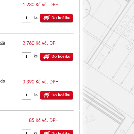
1 230 Kč vč. DPH
ks
 do
2 760 Kč vč. DPH
ks
 do
3 390 Kč vč. DPH
ks
85 Kč vč. DPH
ks