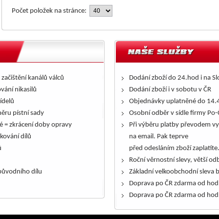
Počet položek na stránce:
 začištění kanálů válců
Dodání zboží do 24.hod i na S
ování nikasilů
Dodání zboží i v sobotu v ČR
řídelů
Objednávky uplatněné do 14.4
ěru pístní sady
Osobní odběr v sídle firmy Po-
é = zkrácení doby opravy
Při výběru platby převodem vy
kování dílů
na email. Pak teprve
ů
před odesláním zboží zaplatíte
Roční věrnostní slevy, větší odb
ůvodního dílu
Základní velkoobchodní sleva 
Doprava po ČR zdarma od hod
Doprava po ČR zdarma od hod