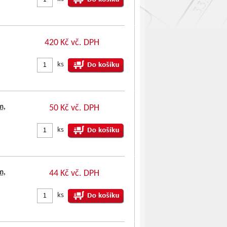
420 Kč vč. DPH
ks
m,
50 Kč vč. DPH
ks
m,
44 Kč vč. DPH
ks