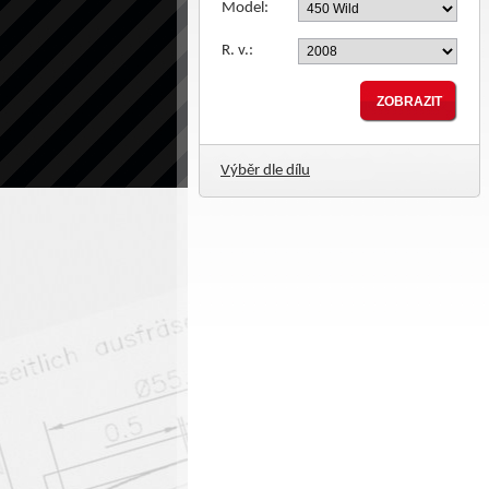
Model:
R. v.:
Výběr dle dílu