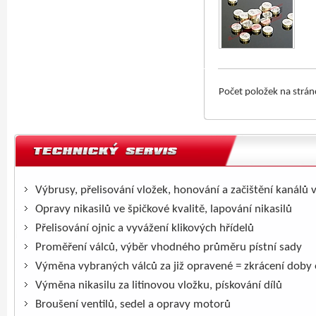
Počet položek na strá
Výbrusy, přelisování vložek, honování a začištění kanálů 
Opravy nikasilů ve špičkové kvalitě, lapování nikasilů
Přelisování ojnic a vyvážení klikových hřídelů
Proměření válců, výběr vhodného průměru pístní sady
Výměna vybraných válců za již opravené = zkrácení doby
Výměna nikasilu za litinovou vložku, pískování dílů
Broušení ventilů, sedel a opravy motorů