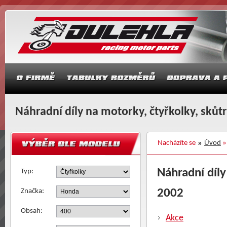
Náhradní díly na motorky, čtyřkolky, skůt
Nacházíte se
Úvod
Náhradní díly
Typ:
2002
Značka:
Obsah:
Akce