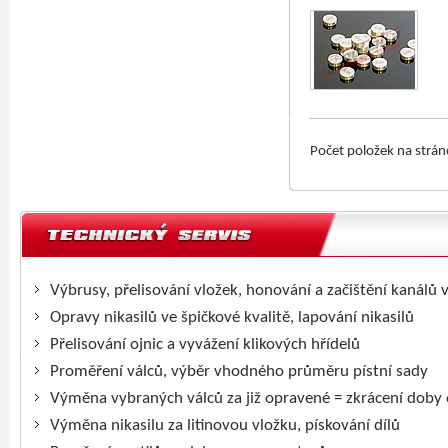
Počet položek na strá
Výbrusy, přelisování vložek, honování a začištění kanálů 
Opravy nikasilů ve špičkové kvalitě, lapování nikasilů
Přelisování ojnic a vyvážení klikových hřídelů
Proměření válců, výběr vhodného průměru pístní sady
Výměna vybraných válců za již opravené = zkrácení doby
Výměna nikasilu za litinovou vložku, pískování dílů