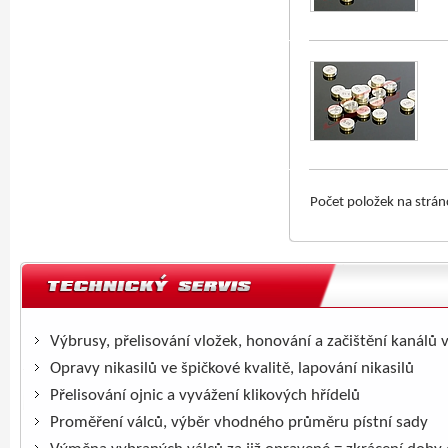
Počet položek na strá
Výbrusy, přelisování vložek, honování a začištění kanálů 
Opravy nikasilů ve špičkové kvalitě, lapování nikasilů
Přelisování ojnic a vyvážení klikových hřídelů
Proměření válců, výběr vhodného průměru pístní sady