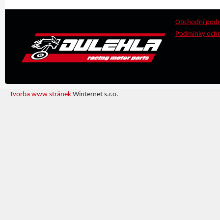
Obchodní pod
Podmínky ochr
Tvorba www stránek
Winternet s.r.o.