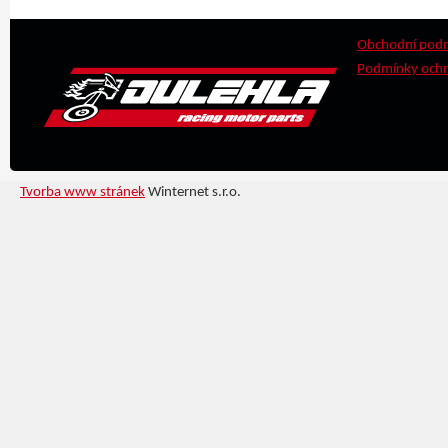
Obchodní pod
Podmínky ochr
Tvorba www stránek
Winternet s.r.o.