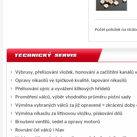
Počet položek na strá
Výbrusy, přelisování vložek, honování a začištění kanálů 
Opravy nikasilů ve špičkové kvalitě, lapování nikasilů
Přelisování ojnic a vyvážení klikových hřídelů
Proměření válců, výběr vhodného průměru pístní sady
Výměna vybraných válců za již opravené = zkrácení doby
Výměna nikasilu za litinovou vložku, pískování dílů
Broušení ventilů, sedel a opravy motorů
Rovnání čel válců i hlav