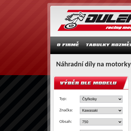
Náhradní díly na motorky,
Typ:
Značka:
Obsah: