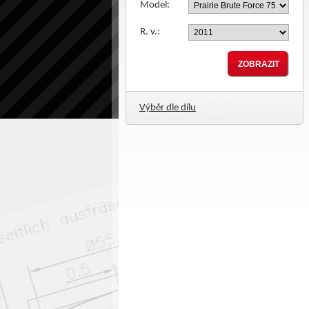
Model:
R. v.:
Výběr dle dílu