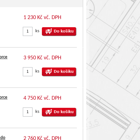
1 230 Kč vč. DPH
ks
orce
3 950 Kč vč. DPH
ks
orce
4 750 Kč vč. DPH
ks
 do
2 760 Kč vč. DPH