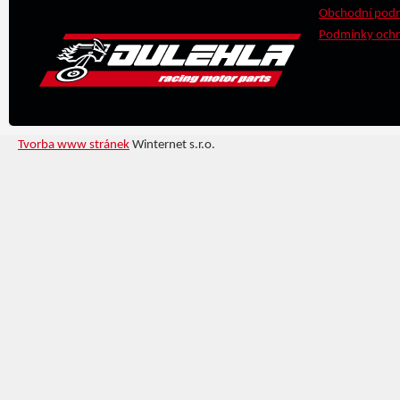
Obchodní pod
Podmínky ochr
Tvorba www stránek
Winternet s.r.o.