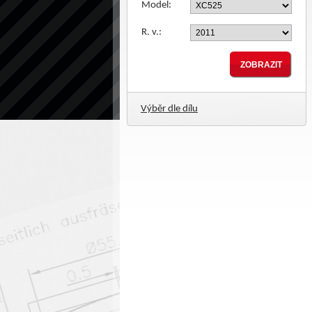
Model:
R. v.:
Výběr dle dílu