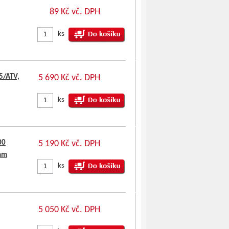
89 Kč vč. DPH
ks
5/ATV,
5 690 Kč vč. DPH
ks
00
5 190 Kč vč. DPH
7mm
ks
5 050 Kč vč. DPH