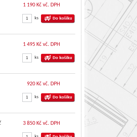
1 190 Kč vč. DPH
ks
1 495 Kč vč. DPH
ks
920 Kč vč. DPH
ks
/
3 850 Kč vč. DPH
ks