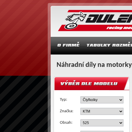
Náhradní díly na motorky,
Typ:
Značka:
Obsah: