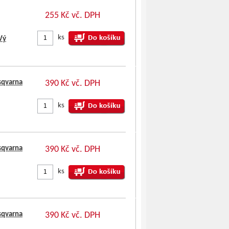
255 Kč vč. DPH
ks
Vý
sqvarna
390 Kč vč. DPH
ks
sqvarna
390 Kč vč. DPH
ks
sqvarna
390 Kč vč. DPH