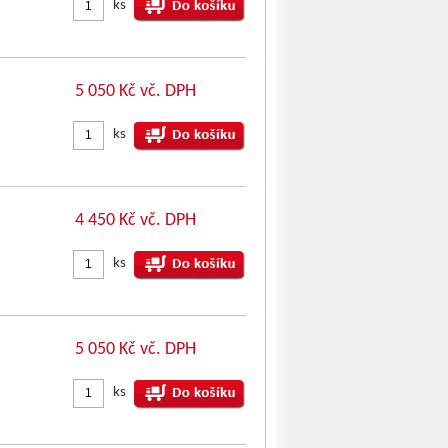
ks
5 050 Kč vč. DPH
ks
4 450 Kč vč. DPH
ks
5 050 Kč vč. DPH
ks