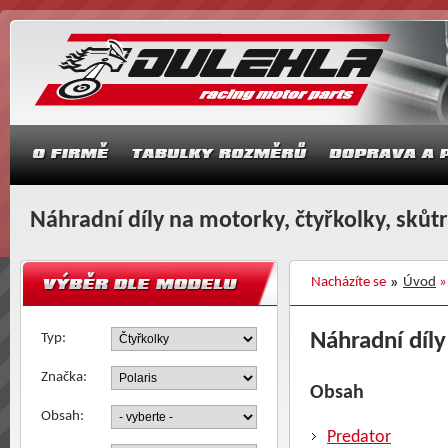
Náhradní díly na motorky, čtyřkolky, skůt
Nacházíte se
Úvod
Náhradní díly
Typ:
Značka:
Obsah
Obsah:
Predator