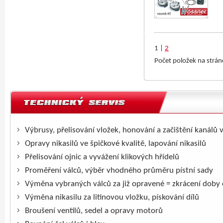
1
|
2
Počet položek na strá
Výbrusy, přelisování vložek, honování a začištění kanálů 
Opravy nikasilů ve špičkové kvalitě, lapování nikasilů
Přelisování ojnic a vyvážení klikových hřídelů
Proměření válců, výběr vhodného průměru pístní sady
Výměna vybraných válců za již opravené = zkrácení doby
Výměna nikasilu za litinovou vložku, pískování dílů
Broušení ventilů, sedel a opravy motorů