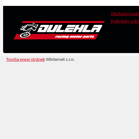
Obchodní pod
Podmínky ochr
Tvorba www stránek
Winternet s.r.o.