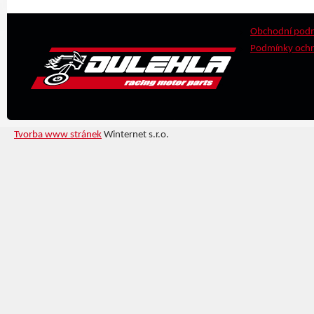
Obchodní pod
Podmínky ochr
Tvorba www stránek
Winternet s.r.o.